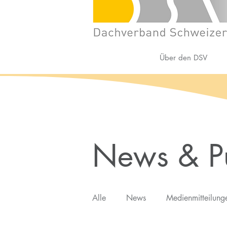
Über den DSV
News & P
Alle
News
Medienmitteilung