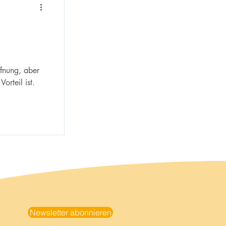
fnung, aber
orteil ist.
Newsletter abonnieren