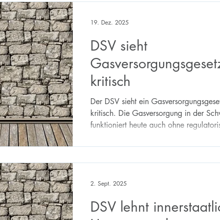
19. Dez. 2025
DSV sieht
Gasversorgungsgeset
kritisch
Der DSV sieht ein Gasversorgungsges
kritisch. Die Gasversorgung in der Sc
funktioniert heute auch ohne regulator
Rahmen sehr gut.
2. Sept. 2025
DSV lehnt innerstaatl