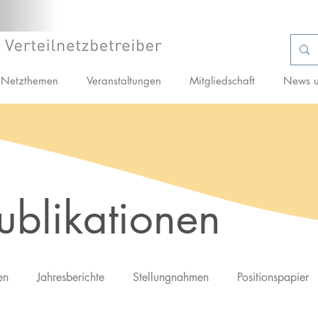
Netzthemen
Veranstaltungen
Mitgliedschaft
News u
ublikationen
en
Jahresberichte
Stellungnahmen
Positionspapier