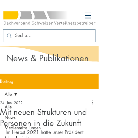
News & Publikationen
Beitrag
Alle
24. Juni 2022
Alle
Mit neuen Strukturen und
News
Personen in die Zukunft
Medienmitteilungen
Im Herbst 2021 hatte unser Präsident 