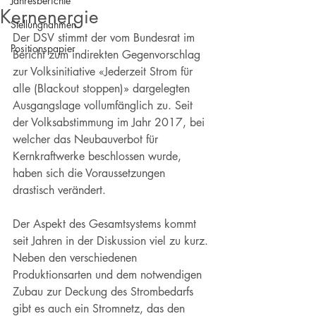
Jahresberichte
Kernenergie
Stellungnahmen
Der DSV stimmt der vom Bundesrat im 
Positionspapier
Bericht zum indirekten Gegenvorschlag 
zur Volksinitiative «Jederzeit Strom für 
alle (Blackout stoppen)» dargelegten 
Ausgangslage vollumfänglich zu. Seit 
der Volksabstimmung im Jahr 2017, bei 
welcher das Neubauverbot für 
Kernkraftwerke beschlossen wurde, 
haben sich die Voraussetzungen 
drastisch verändert.
Der Aspekt des Gesamtsystems kommt 
seit Jahren in der Diskussion viel zu kurz. 
Neben den verschiedenen 
Produktionsarten und dem notwendigen 
Zubau zur Deckung des Strombedarfs 
gibt es auch ein Stromnetz, das den 