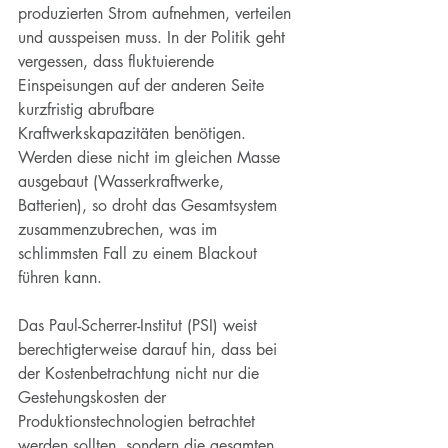
produzierten Strom aufnehmen, verteilen 
und ausspeisen muss. In der Politik geht 
vergessen, dass fluktuierende 
Einspeisungen auf der anderen Seite 
kurzfristig abrufbare 
Kraftwerkskapazitäten benötigen. 
Werden diese nicht im gleichen Masse 
ausgebaut (Wasserkraftwerke, 
Batterien), so droht das Gesamtsystem 
zusammenzubrechen, was im 
schlimmsten Fall zu einem Blackout 
führen kann.
Das Paul-Scherrer-Institut (PSI) weist 
berechtigterweise darauf hin, dass bei 
der Kostenbetrachtung nicht nur die 
Gestehungskosten der 
Produktionstechnologien betrachtet 
werden sollten, sondern die gesamten 