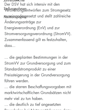
Jahresberichte
Der DSV hat sich intensiv mit den 
Stellungnahmen
Verordnungsentwürfen zum Stromgesetz 
auseinandergesetzt und stellt zahlreiche 
Positionspapier
Änderungsanträge zur 
Energieverordnung (EnV) und zur 
Stromversorgungsverordnung (StromVV). 
Zusammenfassend gilt es festzuhalten, 
dass... 
... die geplanten Bestimmungen in der 
StromVV zur Grundversorgung und zum 
Standardstromprodukt zu einer 
Preissteigerung in der Grundversorgung 
führen werden. 
... die starren Beschaffungsvorgaben mit 
marktwirtschaftlichen Grundsätzen nicht 
mehr viel zu tun haben. 
... die deutlich zu tief angesetzten 