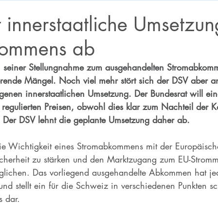
 innerstaatliche Umsetzun
kommens ab
n seiner Stellungnahme zum ausgehandelten Stromabkomme
ierende Mängel. Noch viel mehr stört sich der DSV aber a
genen innerstaatlichen Umsetzung. Der Bundesrat will eine
regulierten Preisen, obwohl dies klar zum Nachteil der 
 Der DSV lehnt die geplante Umsetzung daher ab.
ie Wichtigkeit eines Stromabkommens mit der Europäisch
cherheit zu stärken und den Marktzugang zum EU-Stromma
glichen. Das vorliegend ausgehandelte Abkommen hat je
nd stellt ein für die Schweiz in verschiedenen Punkten sc
 dar.