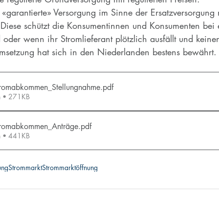
 «garantierte» Versorgung im Sinne der Ersatzversorgung
 Diese schützt die Konsumentinnen und Konsumenten bei
 oder wenn ihr Stromlieferant plötzlich ausfällt und kein
Umsetzung hat sich in den Niederlanden bestens bewährt.
romabkommen_Stellungnahme
.pdf
en • 271KB
tromabkommen_Anträge
.pdf
en • 441KB
ung
Strommarkt
Strommarktöffnung