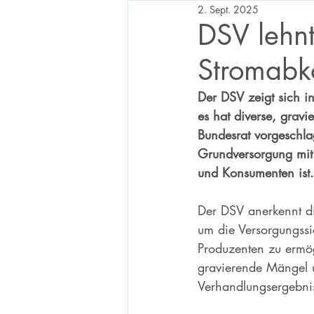
2. Sept. 2025
DSV lehnt
Stromab
Der DSV zeigt sich i
es hat diverse, grav
Bundesrat vorgeschla
Grundversorgung mit 
und Konsumenten ist.
Der DSV anerkennt d
um die Versorgungssi
Produzenten zu ermö
gravierende Mängel u
Verhandlungsergebnis