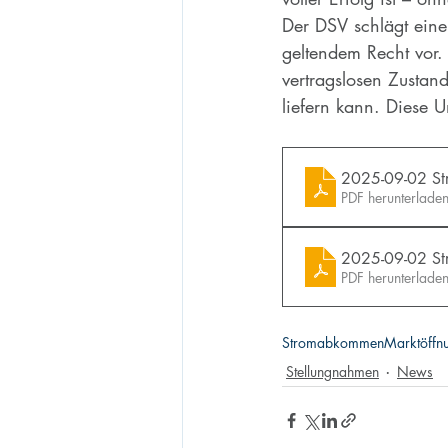
Der DSV schlägt eine
geltendem Recht vor.
vertragslosen Zustand
liefern kann. Diese 
2025-09-02 St
PDF herunterlad
2025-09-02 S
PDF herunterlad
Stromabkommen
Marktöffn
Stellungnahmen
News