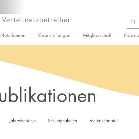
Netzthemen
Veranstaltungen
Mitgliedschaft
News u
blikationen
Jahresberichte
Stellungnahmen
Positionspapier