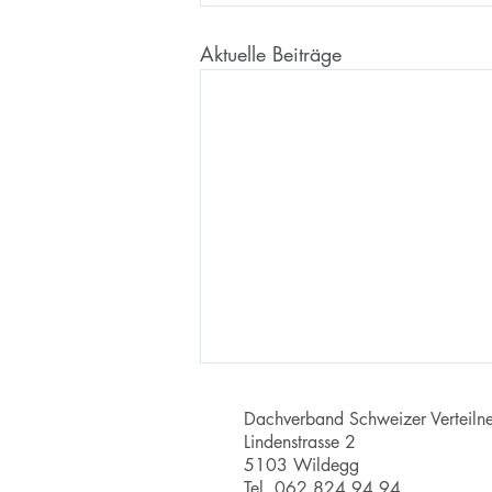
Aktuelle Beiträge
Dachverband Schweizer Verteilne
Lindenstrasse 2
5103 Wildegg
Tel. 062 824 94 94