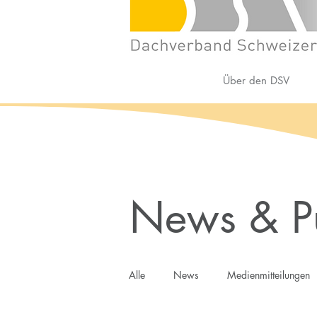
Über den DSV
News & Pu
Alle
News
Medienmitteilungen