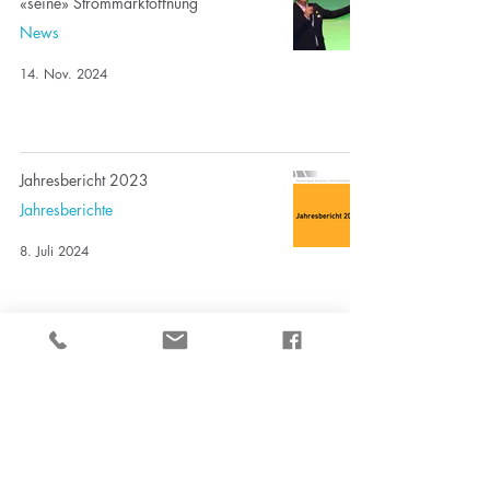
«seine» Strommarktöffnung
News
14. Nov. 2024
Jahresbericht 2023
Jahresberichte
8. Juli 2024
«Ja, aber...» zur Strommarktöffnung
News
30. Apr. 2024