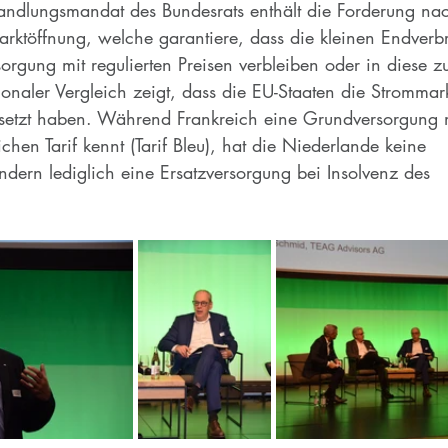
andlungsmandat des Bundesrats enthält die Forderung nac
arktöffnung, welche garantiere, dass die kleinen Endverb
orgung mit regulierten Preisen verbleiben oder in diese z
ionaler Vergleich zeigt, dass die EU-Staaten die Strommar
esetzt haben. Während Frankreich eine Grundversorgung 
ichen Tarif kennt (Tarif Bleu), hat die Niederlande keine 
dern lediglich eine Ersatzversorgung bei Insolvenz des 