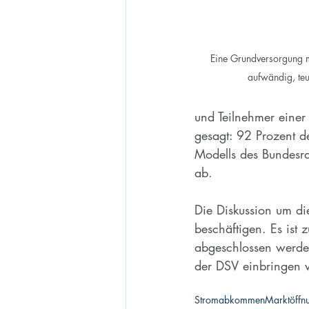
Eine Grundversorgung mi
aufwändig, teu
und Teilnehmer einer
gesagt: 92 Prozent d
Modells des Bundesra
ab.
Die Diskussion um d
beschäftigen. Es ist
abgeschlossen werden
der DSV einbringen 
Stromabkommen
Marktöffn