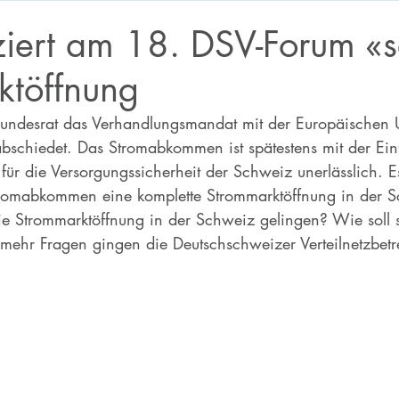
ziert am 18. DSV-Forum «s
ktöffnung
undesrat das Verhandlungsmandat mit der Europäischen U
schiedet. Das Stromabkommen ist spätestens mit der Ein
ür die Versorgungssicherheit der Schweiz unerlässlich. Es
tromabkommen eine komplette Strommarktöffnung in der 
e Strommarktöffnung in der Schweiz gelingen? Wie soll si
ehr Fragen gingen die Deutschschweizer Verteilnetzbetr