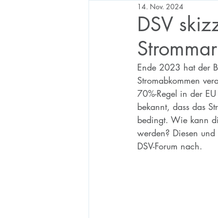
14. Nov. 2024
DSV skiz
Strommar
Ende 2023 hat der B
Stromabkommen verab
70%-Regel in der EU f
bekannt, dass das S
bedingt. Wie kann di
werden? Diesen und m
DSV-Forum nach.