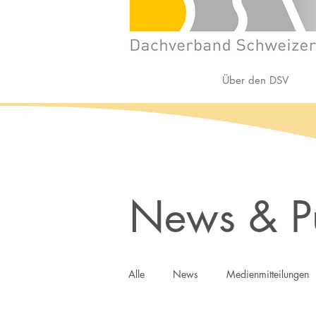
Über den DSV
News & Pu
Alle
News
Medienmitteilungen