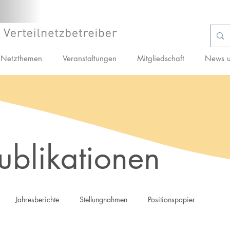
Netzthemen
Veranstaltungen
Mitgliedschaft
News u
blikationen
Jahresberichte
Stellungnahmen
Positionspapier