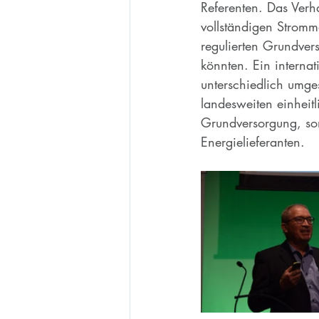
Referenten. Das Verh
vollständigen Stromm
regulierten Grundvers
könnten. Ein internat
unterschiedlich umg
landesweiten einheitl
Grundversorgung, son
Energielieferanten.