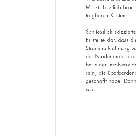
Markt. Letztlich brä
tragbaren Kosten.
Schliesslich skizzierte
Er stellte klar, dass
Strommarktöffnung v
der Niederlande orie
bei einer Insolvenz d
sein, die überborden
geschafft habe. Dann
sein.