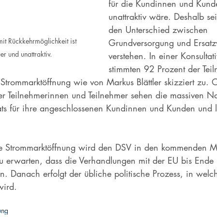
für die Kundinnen und Kund
unattraktiv wäre. Deshalb sei
den Unterschied zwischen 
t Rückkehrmöglichkeit ist 
Grundversorgung und Ersatz
er und unattraktiv.
verstehen. In einer Konsulta
stimmten 92 Prozent der Tei
 Strommarktöffnung wie von Markus Blättler skizziert zu. 
er Teilnehmerinnen und Teilnehmer sehen die massiven Na
ts für ihre angeschlossenen Kundinnen und Kunden und l
ie Strommarktöffnung wird den DSV in den kommenden M
 zu erwarten, dass die Verhandlungen mit der EU bis End
. Danach erfolgt der übliche politische Prozess, in welc
wird.
ung