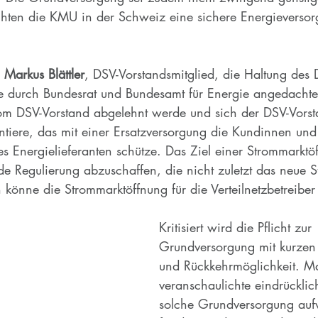
uchten die KMU in der Schweiz eine sichere Energieverso
 
Markus Blättler
, DSV-Vorstandsmitglied, die Haltung des 
 die durch Bundesrat und Bundesamt für Energie angedachte
om DSV-Vorstand abgelehnt werde und sich der DSV-Vors
ntiere, das mit einer Ersatzversorgung die Kundinnen un
es Energielieferanten schütze. Das Ziel einer Strommarkt
de Regulierung abzuschaffen, die nicht zuletzt das neue S
 könne die Strommarktöffnung für die Verteilnetzbetreibe
Kritisiert wird die Pflicht zur 
Grundversorgung mit kurzen 
und Rückkehrmöglichkeit. Mar
veranschaulichte eindrücklic
solche Grundversorgung auf