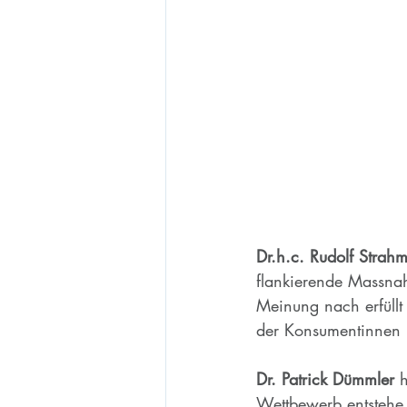
Dr.h.c. Rudolf Strah
flankierende Massna
Meinung nach erfüllt
der Konsumentinnen
Dr. Patrick Dümmler
 
Wettbewerb entstehe.